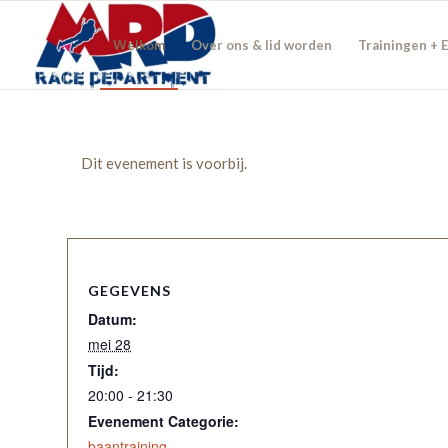
Welkom
Over ons & lid worden
Trainingen + 
Dit evenement is voorbij.
GEGEVENS
Datum:
mei 28
Tijd:
20:00 - 21:30
Evenement Categorie:
baantraining